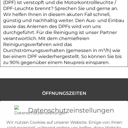
(DPF) ist verstopft und die Motorkontrollleuchte /
DPF-Leuchte brennt? Sprechen Sie und gerne an.
Wir helfen Ihnen in diesem akuten Fall schnell,
günstig und nachhaltig weiter. Den Aus- und Einbau
sowie das Anlernen des DPFs wird von uns
durchgeführt. Für die Reinigung ist unser Partner
verantwortlich. Mit dem chemiefreien
Reinigungsverfahren wird das
Durchströmungsverhalten (gemessen in m³/h) wie
bei einem DPF wiederhergestellt. So können Sie bis
zu 90% gegenüber einem Neupreis einsparen.
ÖFFNUNGSZEITEN
Montag - Donnerstag: 07:45 - 16:30
Datenschutzeinstellungen
Freitag: 07:45 - 15:30
Wir nutzen Cookies auf unserer Website. Einige von ihnen
sind essenziell, während andere uns helfen, diese Website