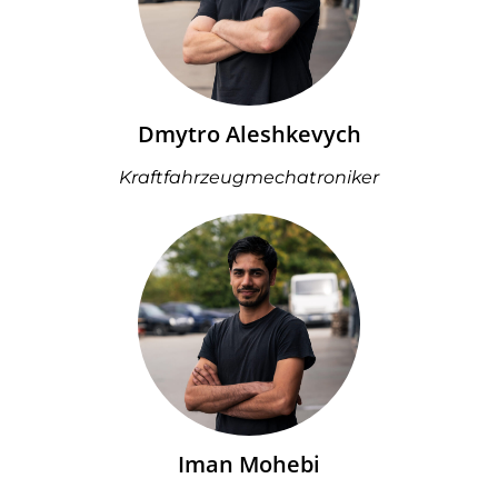
Dmytro Aleshkevych
Kraftfahrzeugmechatroniker
Iman Mohebi