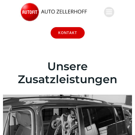
Zum
Inhalt
springen
KONTAKT
Unsere
Zusatzleistungen